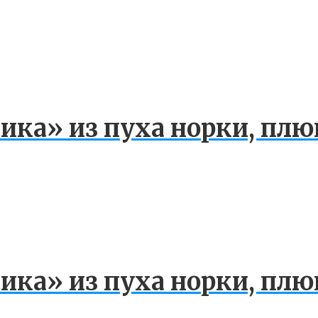
ика» из пуха норки, плю
ика» из пуха норки, плю