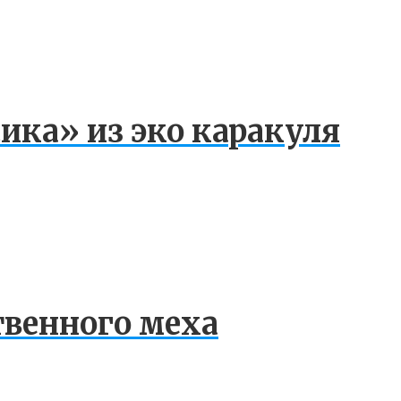
ика» из эко каракуля
твенного меха