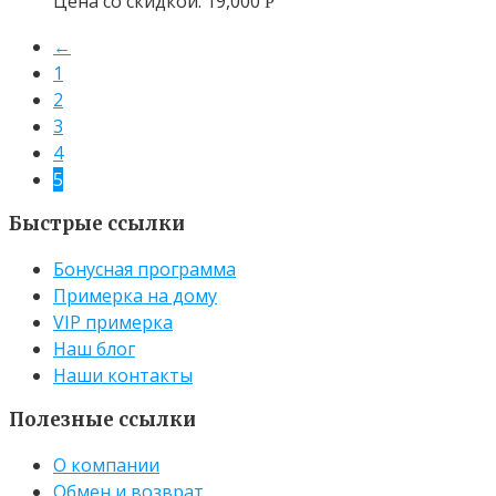
Цена со скидкой:
19,000
Р
←
1
2
3
4
5
Быстрые ссылки
Бонусная программа
Примерка на дому
VIP примерка
Наш блог
Наши контакты
Полезные ссылки
О компании
Обмен и возврат