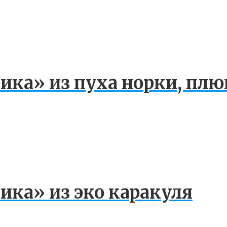
ика» из пуха норки, плю
ика» из эко каракуля