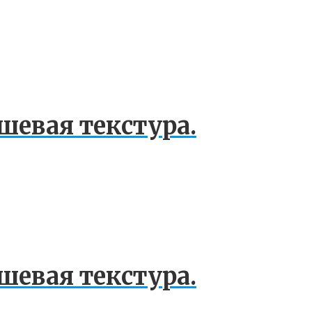
шевая текстура.
шевая текстура.