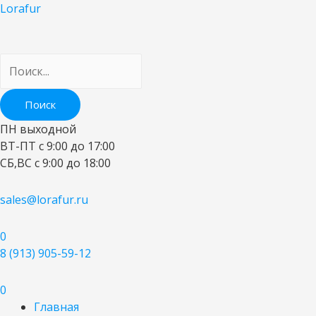
Lorafur
ПН выходной
ВТ-ПТ c 9:00 до 17:00
СБ,ВС с 9:00 до 18:00
sales@lorafur.ru
0
8 (913) 905-59-12
0
Главная