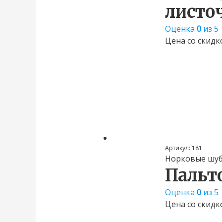
листо
Оценка
0
из 5
Цена со скидк
Артикул:
181
Норковые шу
Пальт
Оценка
0
из 5
Цена со скидк