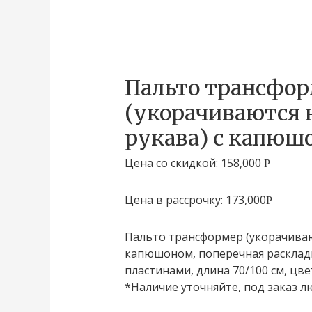
Пальто трансфо
(укорачиваются 
рукава) с капюш
Цена со скидкой:
158,000
Р
Цена в рассрочку:
173,000
Р
Пальто трансформер (укорачивают
капюшоном, поперечная раскла
пластинами, длина 70/100 см, цве
*Наличие уточняйте, под заказ л