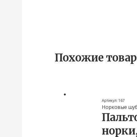
Похожие това
Артикул:
167
Норковые шу
Пальт
норки