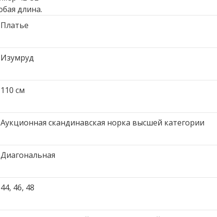
юбая длина.
Платье
Изумруд
110 см
Аукционная скандинавская норка высшей категории
Диагональная
44, 46, 48